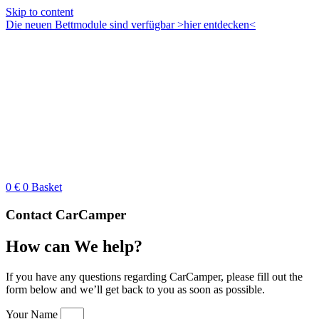
Skip to content
Die neuen Bettmodule sind verfügbar >hier entdecken<
0
€
0
Basket
Contact CarCamper
How can
We help?
If you have any questions regarding CarCamper, please fill out the
form below and we’ll get back to you as soon as possible.
Your Name