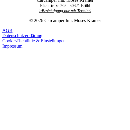
Carcamper Inh. Moses Kramer
Rheinstraße 205 |
50321 Brühl
>Besichtigung nur mit Termin<
© 2026 Carcamper Inh. Moses Kramer
AGB
Datenschutzerklärung
Cookie-Richtlinie & Einstellungen
Impressum