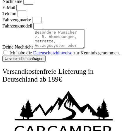
Nachname
E-Mail
Telefon
Fahrzeugmarke
Fahrzeugmodell
Deine Nachricht
Ich habe die
Datenschutzhinweise
zur Kenntnis genommen.
Unverbindlich anfragen
Versandkostenfreie Lieferung in
Deutschland ab 189€