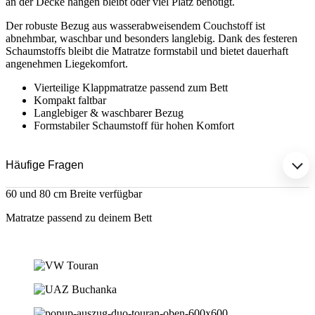
an der Decke hängen bleibt oder viel Platz benötigt.
Der robuste Bezug aus wasserabweisendem Couchstoff ist
abnehmbar, waschbar und besonders langlebig. Dank des festeren
Schaumstoffs bleibt die Matratze formstabil und bietet dauerhaft
angenehmen Liegekomfort.
Vierteilige Klappmatratze passend zum Bett
Kompakt faltbar
Langlebiger & waschbarer Bezug
Formstabiler Schaumstoff für hohen Komfort
Häufige Fragen
60 und 80 cm Breite verfügbar
Matratze passend zu deinem Bett