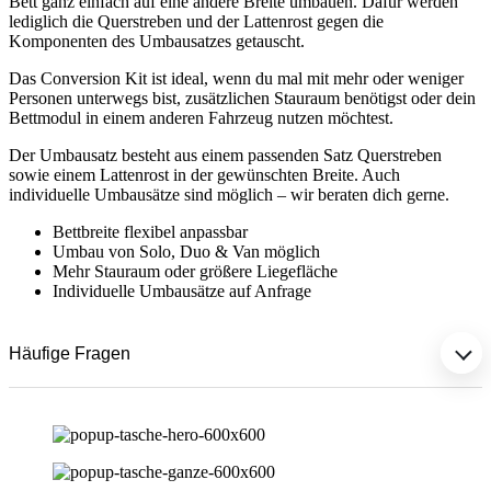
Bett ganz einfach auf eine andere Breite umbauen. Dafür werden
lediglich die Querstreben und der Lattenrost gegen die
Komponenten des Umbausatzes getauscht.
Das Conversion Kit ist ideal, wenn du mal mit mehr oder weniger
Personen unterwegs bist, zusätzlichen Stauraum benötigst oder dein
Bettmodul in einem anderen Fahrzeug nutzen möchtest.
Der Umbausatz besteht aus einem passenden Satz Querstreben
sowie einem Lattenrost in der gewünschten Breite. Auch
individuelle Umbausätze sind möglich – wir beraten dich gerne.
Bettbreite flexibel anpassbar
Umbau von Solo, Duo & Van möglich
Mehr Stauraum oder größere Liegefläche
Individuelle Umbausätze auf Anfrage
Häufige Fragen