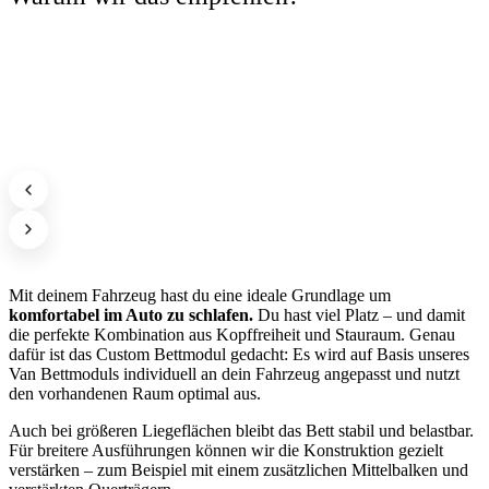
Mit deinem Fahrzeug hast du eine ideale Grundlage um
komfortabel im Auto zu schlafen.
Du hast viel Platz – und damit
die perfekte Kombination aus Kopffreiheit und Stauraum. Genau
dafür ist das Custom Bettmodul gedacht: Es wird auf Basis unseres
Van Bettmoduls individuell an dein Fahrzeug angepasst und nutzt
den vorhandenen Raum optimal aus.
Auch bei größeren Liegeflächen bleibt das Bett stabil und belastbar.
Für breitere Ausführungen können wir die Konstruktion gezielt
verstärken – zum Beispiel mit einem zusätzlichen Mittelbalken und