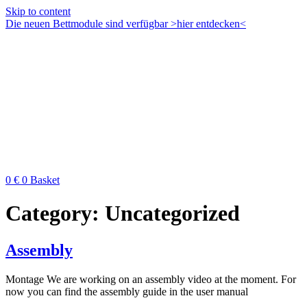
Skip to content
Die neuen Bettmodule sind verfügbar >hier entdecken<
0
€
0
Basket
Category:
Uncategorized
Assembly
Montage We are working on an assembly video at the moment. For
now you can find the assembly guide in the user manual